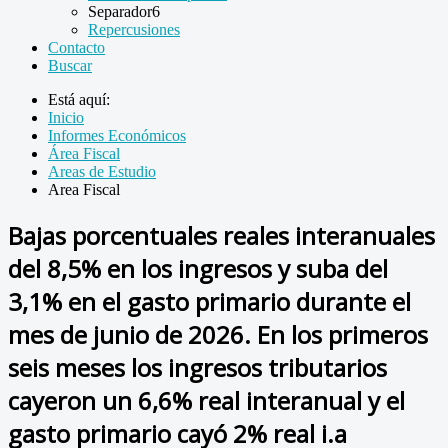
Separador6
Repercusiones
Contacto
Buscar
Está aquí:
Inicio
Informes Económicos
Área Fiscal
Areas de Estudio
Area Fiscal
Bajas porcentuales reales interanuales
del 8,5% en los ingresos y suba del
3,1% en el gasto primario durante el
mes de junio de 2026. En los primeros
seis meses los ingresos tributarios
cayeron un 6,6% real interanual y el
gasto primario cayó 2% real i.a