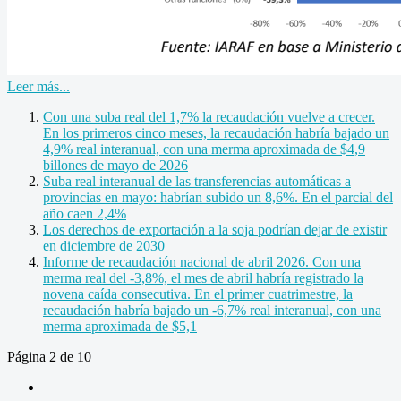
Leer más...
Con una suba real del 1,7% la recaudación vuelve a crecer.
En los primeros cinco meses, la recaudación habría bajado un
4,9% real interanual, con una merma aproximada de $4,9
billones de mayo de 2026
Suba real interanual de las transferencias automáticas a
provincias en mayo: habrían subido un 8,6%. En el parcial del
año caen 2,4%
Los derechos de exportación a la soja podrían dejar de existir
en diciembre de 2030
Informe de recaudación nacional de abril 2026. Con una
merma real del -3,8%, el mes de abril habría registrado la
novena caída consecutiva. En el primer cuatrimestre, la
recaudación habría bajado un -6,7% real interanual, con una
merma aproximada de $5,1
Página 2 de 10