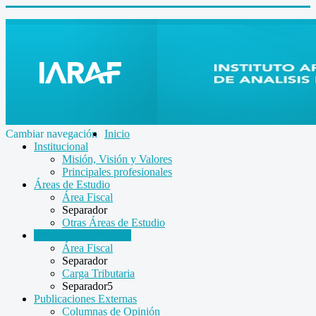
Cambiar navegación
Inicio
Institucional
Misión, Visión y Valores
Principales profesionales
Áreas de Estudio
Área Fiscal
Separador
Otras Áreas de Estudio
Informes Económicos
Área Fiscal
Separador
Carga Tributaria
Separador5
Publicaciones Externas
Columnas de Opinión