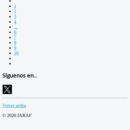
1
2
3
4
...
6
7
8
9
10
Síguenos en...
Volver arriba
© 2026 IARAF