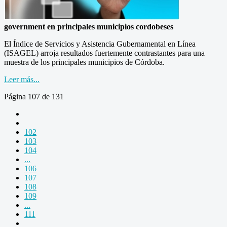
government en principales municipios cordobeses
El Índice de Servicios y Asistencia Gubernamental en Línea
(ISAGEL) arroja resultados fuertemente contrastantes para una
muestra de los principales municipios de Córdoba.
Leer más...
Página 107 de 131
102
103
104
...
106
107
108
109
...
111