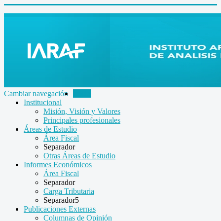
Cambiar navegación
Inicio
Institucional
Misión, Visión y Valores
Principales profesionales
Áreas de Estudio
Área Fiscal
Separador
Otras Áreas de Estudio
Informes Económicos
Área Fiscal
Separador
Carga Tributaria
Separador5
Publicaciones Externas
Columnas de Opinión