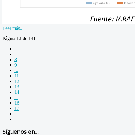
Leer más...
Página 13 de 131
8
9
...
11
12
13
14
...
16
17
Síguenos en...