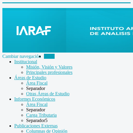
Cambiar navegación
Inicio
Institucional
Misión, Visión y Valores
Principales profesionales
Áreas de Estudio
Área Fiscal
Separador
Otras Áreas de Estudio
Informes Económicos
Área Fiscal
Separador
Carga Tributaria
Separador5
Publicaciones Externas
Columnas de Opinión