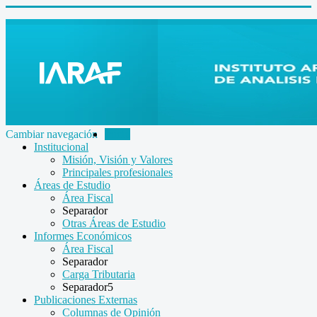
Cambiar navegación
Inicio
Institucional
Misión, Visión y Valores
Principales profesionales
Áreas de Estudio
Área Fiscal
Separador
Otras Áreas de Estudio
Informes Económicos
Área Fiscal
Separador
Carga Tributaria
Separador5
Publicaciones Externas
Columnas de Opinión