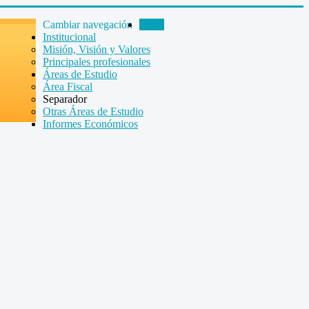
Cambiar navegación
Inicio
Institucional
Misión, Visión y Valores
Principales profesionales
Áreas de Estudio
Área Fiscal
Separador
Otras Áreas de Estudio
Informes Económicos