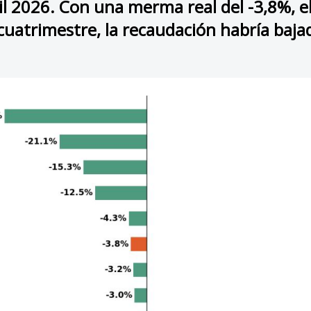
l 2026. Con una merma real del -3,8%, el 
cuatrimestre, la recaudación habría baja