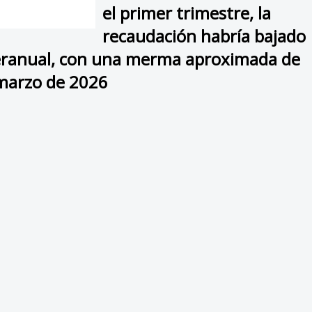
el primer trimestre, la
recaudación habría bajado
teranual, con una merma aproximada de
 marzo de 2026