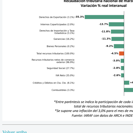
Volver arriba