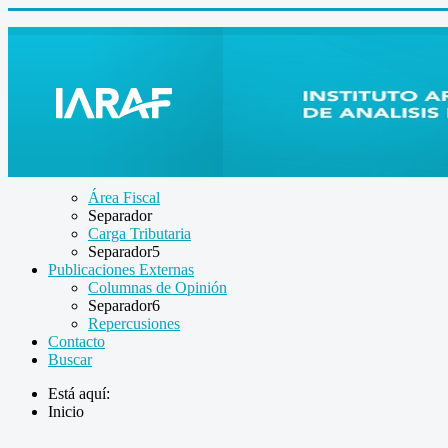
Área Fiscal
Separador
Carga Tributaria
Separador5
Publicaciones Externas
Columnas de Opinión
Separador6
Repercusiones
Contacto
Buscar
Está aquí:
Inicio