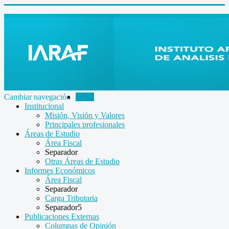
Cambiar navegación
Inicio
Institucional
Misión, Visión y Valores
Principales profesionales
Áreas de Estudio
Área Fiscal
Separador
Otras Áreas de Estudio
Informes Económicos
Área Fiscal
Separador
Carga Tributaria
Separador5
Publicaciones Externas
Columnas de Opinión