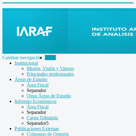
Cambiar navegación
Inicio
Institucional
Misión, Visión y Valores
Principales profesionales
Áreas de Estudio
Área Fiscal
Separador
Otras Áreas de Estudio
Informes Económicos
Área Fiscal
Separador
Carga Tributaria
Separador5
Publicaciones Externas
Columnas de Opinión