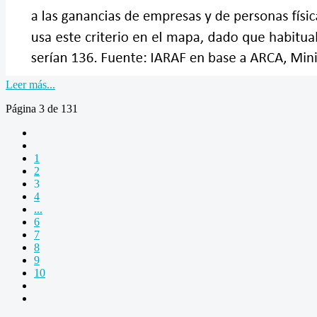
Leer más...
Página 3 de 131
1
2
3
4
...
6
7
8
9
10