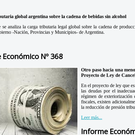
butaria global argentina sobre la cadena de bebidas sin alcohol
 se analiza la carga tributaria legal global sobre la cadena de produc
bierno -Nación, Provincias y Municipios- de Argentina.
e Económico Nº 368
Otro paso hacia una menor
Proyecto de Ley de Cancel
En el proyecto de ley que est
las deudas por el inadecua
régimen de exteriorización 
fiscales, existen adicionalm
la reducción de presión tribu
Leer más...
Informe Económ