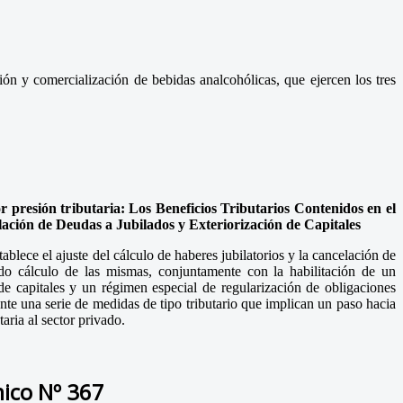
ción y comercialización de bebidas analcohólicas, que ejercen los tres
 presión tributaria: Los Beneficios Tributarios Contenidos en el
ación de Deudas a Jubilados y Exteriorización de Capitales
ablece el ajuste del cálculo de haberes jubilatorios y la cancelación de
do cálculo de las mismas, conjuntamente con la habilitación de un
de capitales y un régimen especial de regularización de obligaciones
ente una serie de medidas de tipo tributario que implican un paso hacia
taria al sector privado.
ico Nº 367