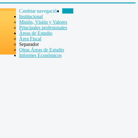
Cambiar navegación
Inicio
Institucional
Misión, Visión y Valores
Principales profesionales
Áreas de Estudio
Área Fiscal
Separador
Otras Áreas de Estudio
Informes Económicos