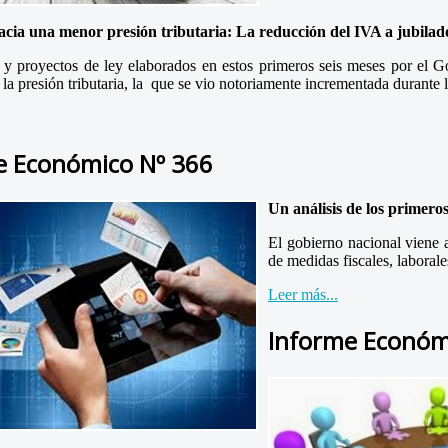
cia una menor presión tributaria: La reducción del IVA a jubilado
y proyectos de ley elaborados en estos primeros seis meses por el G
la presión tributaria, la que se vio notoriamente incrementada durante 
e Económico Nº 366
Un análisis de los primero
El gobierno nacional viene
de medidas fiscales, laborale
Leer más...
Informe Económ