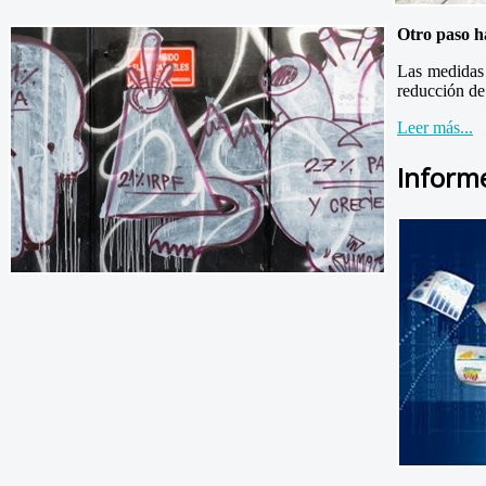
Otro paso ha
Las medidas 
reducción de 
Leer más...
Inform