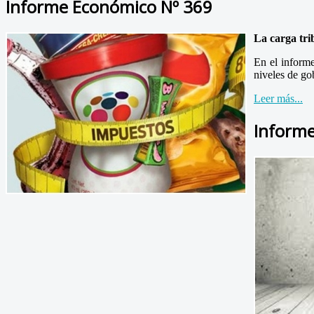
Informe Económico Nº 369
La carga tri
En el informe
niveles de go
Leer más...
Inform