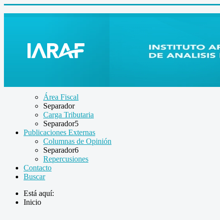
Área Fiscal
Separador
Carga Tributaria
Separador5
Publicaciones Externas
Columnas de Opinión
Separador6
Repercusiones
Contacto
Buscar
Está aquí:
Inicio