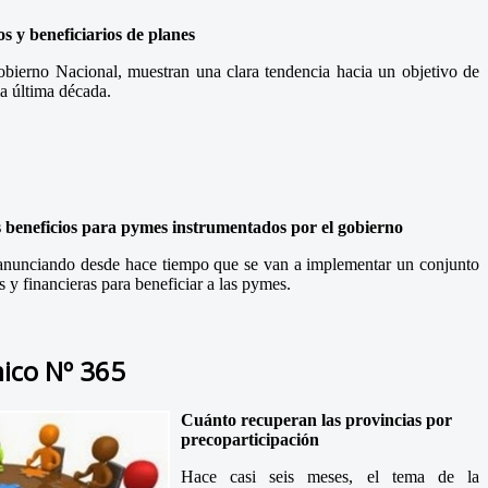
s y beneficiarios de planes
obierno Nacional, muestran una clara tendencia hacia un objetivo de
la última década.
s beneficios para pymes instrumentados por el gobierno
 anunciando desde hace tiempo que se van a implementar un conjunto
s y financieras para beneficiar a las pymes.
ico Nº 365
Cuánto recuperan las provincias por
precoparticipación
Hace casi seis meses, el tema de la