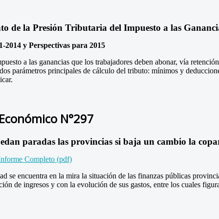
to de la Presión Tributaria del Impuesto a las Gananc
1-2014 y Perspectivas para 2015
puesto a las ganancias que los trabajadores deben abonar, vía retención
dos parámetros principales de cálculo del tributo: mínimos y deduccione
icar.
 Económico N°297
dan paradas las provincias si baja un cambio la copar
Informe Completo (pdf)
ad se encuentra en la mira la situación de las finanzas públicas provinci
ción de ingresos y con la evolución de sus gastos, entre los cuales figur