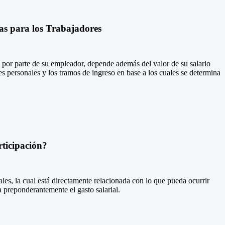
ias para los Trabajadores
 por parte de su empleador, depende además del valor de su salario
s personales y los tramos de ingreso en base a los cuales se determina
ticipación?
ales, la cual está directamente relacionada con lo que pueda ocurrir
a preponderantemente el gasto salarial.