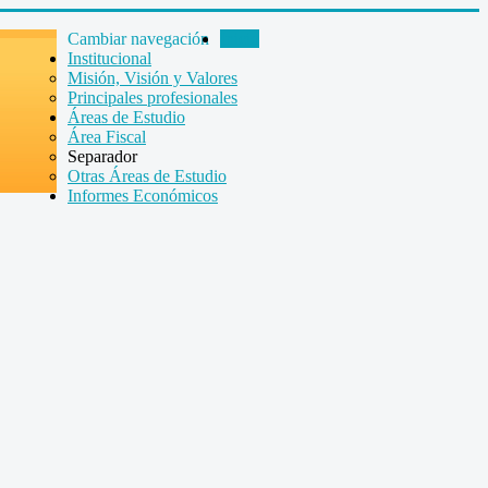
Cambiar navegación
Inicio
Institucional
Misión, Visión y Valores
Principales profesionales
Áreas de Estudio
Área Fiscal
Separador
Otras Áreas de Estudio
Informes Económicos