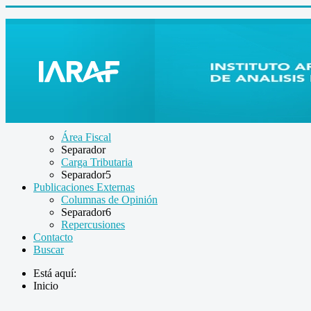
Área Fiscal
Separador
Carga Tributaria
Separador5
Publicaciones Externas
Columnas de Opinión
Separador6
Repercusiones
Contacto
Buscar
Está aquí:
Inicio