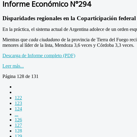
Informe Económico N°294
Disparidades regionales en la Coparticipación federa
En la práctica, el sistema actual de Argentina adolece de un orden e
Mientras que
cada ciudadano
de la provincia de Tierra del Fuego re
menores al líder de la lista, Mendoza 3,6 veces y Córdoba 3,3 veces.
Descarga de Informe completo (PDF)
Leer más...
Página 128 de 131
122
123
124
...
126
127
128
129