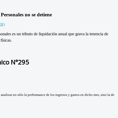
 Personales no se detiene
PDF)
sonales es un tributo de liquidación anual que grava la tenencia de
físicas.
ico N°295
 analizar no sólo la performance de los ingresos y gastos en dicho mes, sino la de