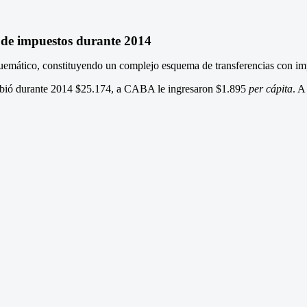
l de impuestos durante 2014
squemático, constituyendo un complejo esquema de transferencias con imp
cibió durante 2014 $25.174, a CABA le ingresaron $1.895
per cápita
. A