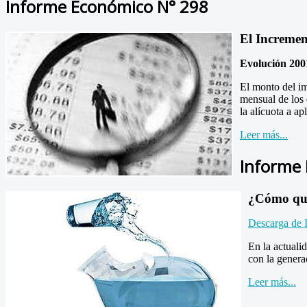
Informe Económico N° 298
El Incremen
Evolución 200
El monto del im
mensual de los 
la alícuota a apl
Leer más...
Informe
¿Cómo que
Descarga de 
En la actualid
con la genera
Leer más...