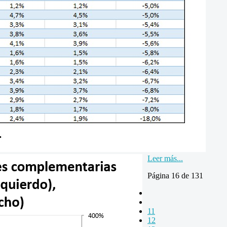
Leer más...
Página 16 de 131
11
12