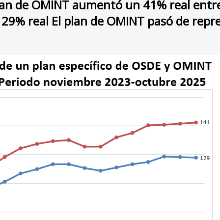
 plan de OMINT aumentó un 41% real entr
 29% real El plan de OMINT pasó de repre