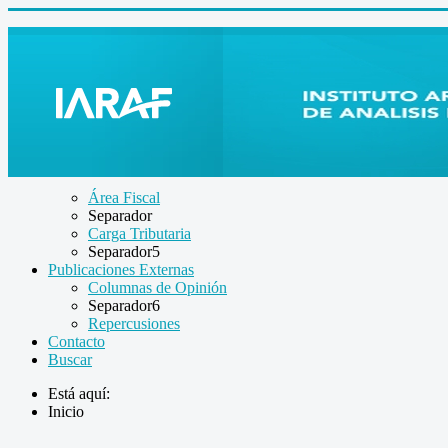
Área Fiscal
Separador
Carga Tributaria
Separador5
Publicaciones Externas
Columnas de Opinión
Separador6
Repercusiones
Contacto
Buscar
Está aquí:
Inicio