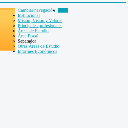
Cambiar navegación
Inicio
Institucional
Misión, Visión y Valores
Principales profesionales
Áreas de Estudio
Área Fiscal
Separador
Otras Áreas de Estudio
Informes Económicos