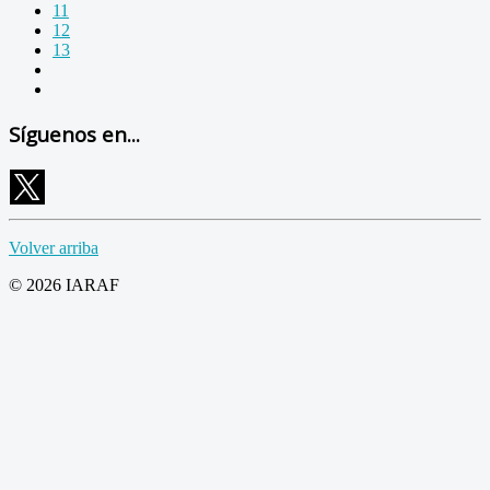
11
12
13
Síguenos en...
Volver arriba
© 2026 IARAF