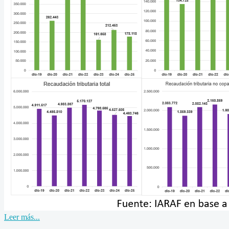
Leer más...