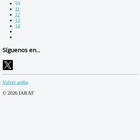
10
11
12
13
14
Síguenos en...
Volver arriba
© 2026 IARAF