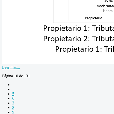
Leer más...
Página 10 de 131
5
6
7
8
9