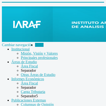
Cambiar navegación
Inicio
Institucional
Misión, Visión y Valores
Principales profesionales
Áreas de Estudio
Área Fiscal
Separador
Otras Áreas de Estudio
Informes Económicos
Área Fiscal
Separador
Carga Tributaria
Separador5
Publicaciones Externas
Columnas de Opinión