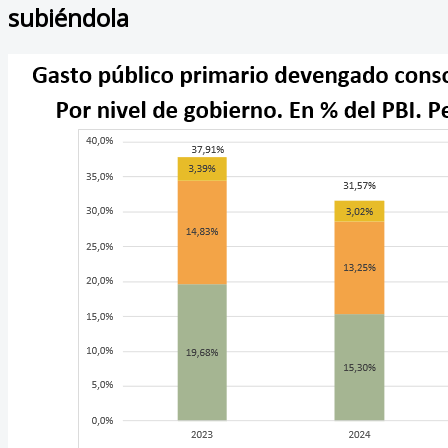
subiéndola