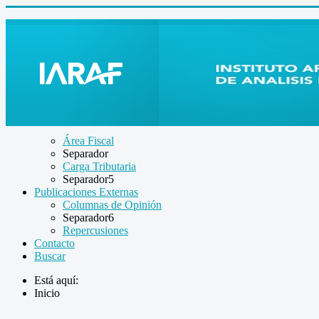
Área Fiscal
Separador
Carga Tributaria
Separador5
Publicaciones Externas
Columnas de Opinión
Separador6
Repercusiones
Contacto
Buscar
Está aquí:
Inicio