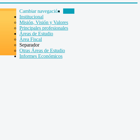
Cambiar navegación
Inicio
Institucional
Misión, Visión y Valores
Principales profesionales
Áreas de Estudio
Área Fiscal
Separador
Otras Áreas de Estudio
Informes Económicos