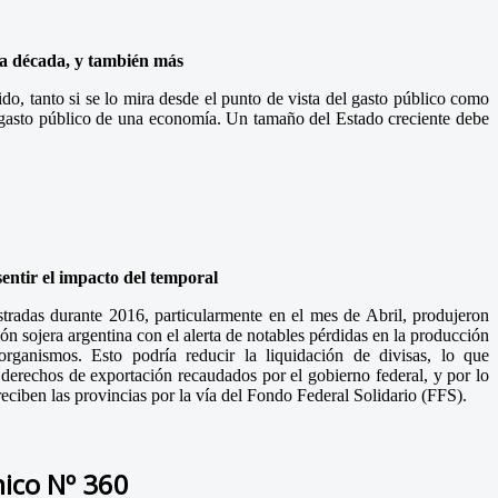
ima década, y también más
do, tanto si se lo mira desde el punto de vista del gasto público como
l de gasto público de una economía. Un tamaño del Estado creciente debe
entir el impacto del temporal
stradas durante 2016, particularmente en el mes de Abril, produjeron
ión sojera argentina con el alerta de notables pérdidas en la producción
organismos. Esto podría reducir la liquidación de divisas, lo que
 derechos de exportación recaudados por el gobierno federal, y por lo
eciben las provincias por la vía del Fondo Federal Solidario (FFS).
ico Nº 360