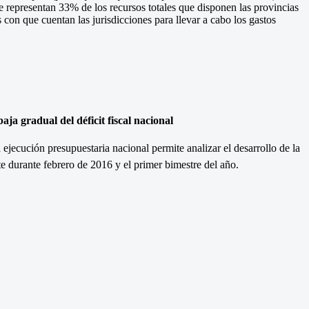
ue representan 33% de los recursos totales que disponen las provincias
s con que cuentan las jurisdicciones para llevar a cabo los gastos
ja gradual del déficit fiscal nacional
 ejecución presupuestaria nacional permite analizar el desarrollo de la
nte durante febrero de 2016 y el primer bimestre del año.