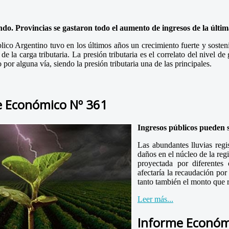
ondo. Provincias se gastaron todo el aumento de ingresos de la últ
lico Argentino tuvo en los últimos años un crecimiento fuerte y sosteni
 de la carga tributaria. La presión tributaria es el correlato del nive
 por alguna vía, siendo la presión tributaria una de las principales.
e Económico Nº 361
Ingresos públicos pueden s
Las abundantes lluvias regi
daños en el núcleo de la reg
proyectada por diferentes 
afectaría la recaudación por
tanto también el monto que r
Leer más...
Informe Económ