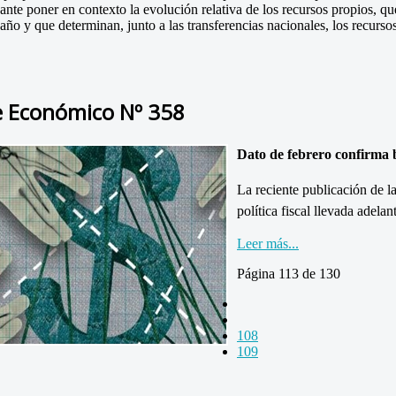
esante poner en contexto la evolución relativa de los recursos propios, q
 año y que determinan, junto a las transferencias nacionales, los recurso
e Económico Nº 358
Dato de febrero confirma ba
La reciente publicación de la
política fiscal llevada adela
Leer más...
Página 113 de 130
108
109