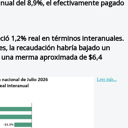
anual del 8,9%, el efectivamente pagado
eció 1,2% real en términos interanuales.
es, la recaudación habría bajado un
on una merma aproximada de $6,4
Leer más...