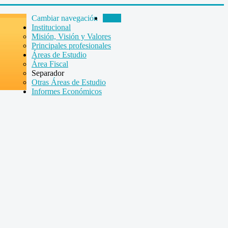
Cambiar navegación
Inicio
Institucional
Misión, Visión y Valores
Principales profesionales
Áreas de Estudio
Área Fiscal
Separador
Otras Áreas de Estudio
Informes Económicos