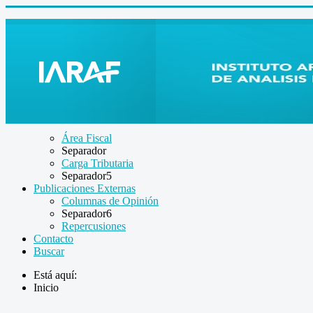
Área Fiscal
Separador
Carga Tributaria
Separador5
Publicaciones Externas
Columnas de Opinión
Separador6
Repercusiones
Contacto
Buscar
Está aquí:
Inicio