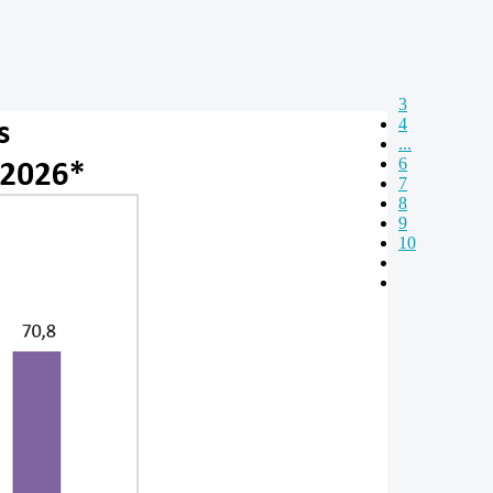
3
4
...
6
7
8
9
10