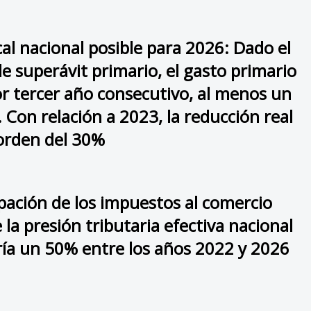
scal nacional posible para 2026: Dado el
de superávit primario, el gasto primario
or tercer año consecutivo, al menos un
 Con relación a 2023, la reducción real
 orden del 30%
ipación de los impuestos al comercio
 la presión tributaria efectiva nacional
ría un 50% entre los años 2022 y 2026