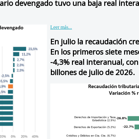
mario devengado tuvo una baja real inter
Leer más...
En julio la recaudación cr
En los primeros siete mes
-4,3% real interanual, c
billones de julio de 2026.