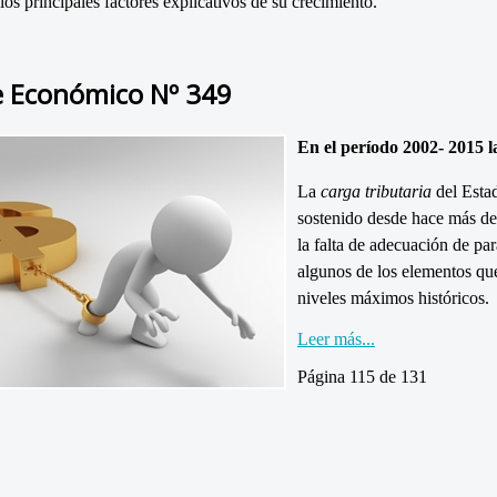
los principales factores explicativos de su crecimiento.
e Económico Nº 349
En el período 2002- 2015 l
La
carga
tributaria
del Estad
sostenido desde hace más de
la falta de adecuación de par
algunos de los elementos que
niveles máximos históricos.
Leer más...
Página 115 de 131