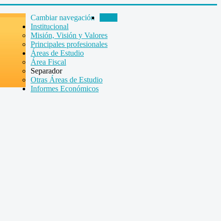
Cambiar navegación
Inicio
Institucional
Misión, Visión y Valores
Principales profesionales
Áreas de Estudio
Área Fiscal
Separador
Otras Áreas de Estudio
Informes Económicos