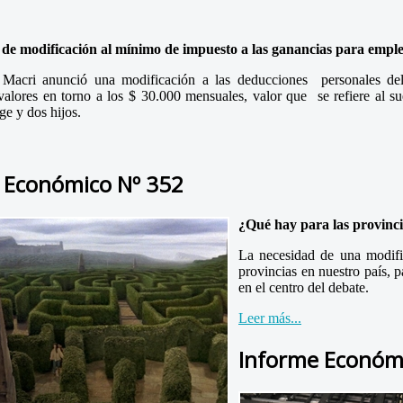
 de modificación al mínimo de impuesto a las ganancias para empl
e Macri anunció una modificación a las deducciones personales d
valores en torno a los $ 30.000 mensuales, valor que se refiere al 
e y dos hijos.
 Económico Nº 352
¿Qué hay para las provincia
La necesidad de una modific
provincias en nuestro país, p
en el centro del debate.
Leer más...
Informe Económ