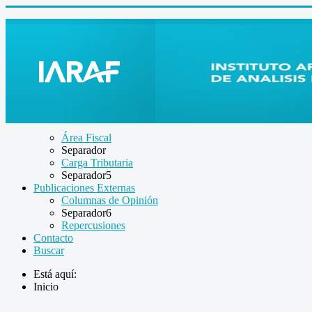
Área Fiscal
Separador
Carga Tributaria
Separador5
Publicaciones Externas
Columnas de Opinión
Separador6
Repercusiones
Contacto
Buscar
Está aquí:
Inicio