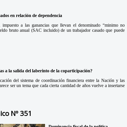
eados en relación de dependencia
el impuesto a las ganancias que llevan el denominado “minimo no
sueldo bruto anual (SAC incluido) de un trabajador casado que puede
s a la salida del laberinto de la coparticipación?
ación del sistema de coordinación financiera entre la Nación y las
arece ser un tema que cada cierta cantidad de años vuelve a insertarse
ico Nº 351
Dominancia fiscal de la política