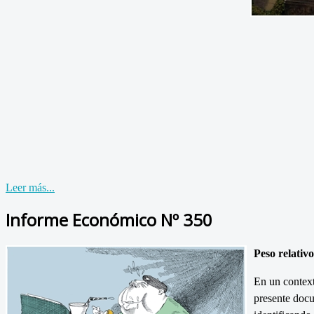
Leer más...
Informe Económico Nº 350
Peso relativo
En un context
presente docu