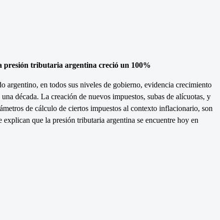
a presión tributaria argentina creció un 100%
o argentino, en todos sus niveles de gobierno, evidencia crecimiento
 una década. La creación de nuevos impuestos, subas de alícuotas, y
ámetros de cálculo de ciertos impuestos al contexto inflacionario, son
 explican que la presión tributaria argentina se encuentre hoy en