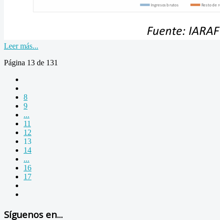
Leer más...
Página 13 de 131
8
9
...
11
12
13
14
...
16
17
Síguenos en...