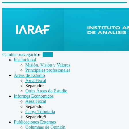
Cambiar navegación
Inicio
Institucional
Misión, Visión y Valores
Principales profesionales
Áreas de Estudio
Área Fiscal
Separador
Otras Áreas de Estudio
Informes Económicos
Área Fiscal
Separador
Carga Tributaria
Separador5
Publicaciones Externas
Columnas de Opinión