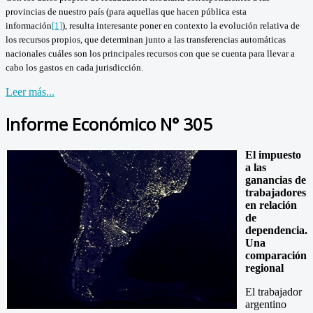
provincias de nuestro país (para aquellas que hacen pública esta
información
[1]
), resulta interesante poner en contexto la evolución relativa de
los recursos propios, que determinan junto a las transferencias automáticas
nacionales cuáles son los principales recursos con que se cuenta para llevar a
cabo los gastos en cada jurisdicción.
Leer más...
Informe Económico N° 305
El impuesto
a las
ganancias de
trabajadores
en relación
de
dependencia.
Una
comparación
regional
El trabajador
argentino