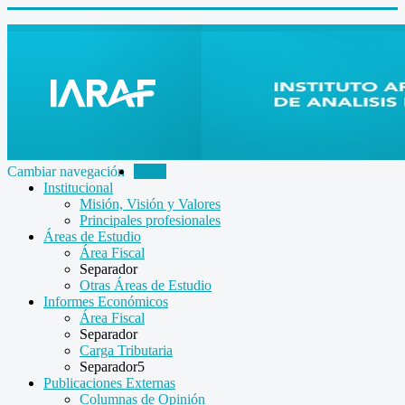
Cambiar navegación
Inicio
Institucional
Misión, Visión y Valores
Principales profesionales
Áreas de Estudio
Área Fiscal
Separador
Otras Áreas de Estudio
Informes Económicos
Área Fiscal
Separador
Carga Tributaria
Separador5
Publicaciones Externas
Columnas de Opinión