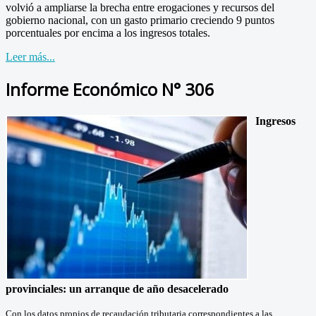
volvió a ampliarse la brecha entre erogaciones y recursos del
gobierno nacional, con un gasto primario creciendo 9 puntos
porcentuales por encima a los ingresos totales.
Leer más...
Informe Económico N° 306
Ingresos
provinciales: un arranque de año desacelerado
Con los datos propios de recaudación tributaria correspondientes a las