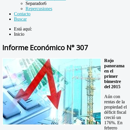
Separador6
Repercusiones
Contacto
Buscar
Está aquí:
Inicio
Informe Económico N° 307
Rojo
panorama
en el
primer
bimestre
del 2015
Aún con
rentas de la
propiedad el
déficit fiscal
creció un
176%. En
febrero