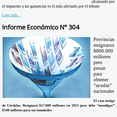
alcanzado por
el impuesto a las ganancias es el más afectado por el tributo
Leer más...
Informe Económico N° 304
Provincias
resignaron
$800.000
millones
pero
penan
para
obtener
“ayudas”
nacionales
El caso testigo
de Córdoba: Resignará $17.000 millones en 2015 pero debe “mendigar”
$540 millones para sus inundados