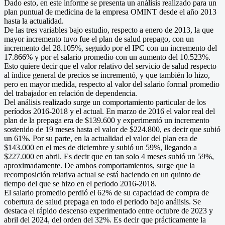
Dado esto, en este informe se presenta un análisis realizado para un
plan puntual de medicina de la empresa OMINT desde el año 2013
hasta la actualidad.
De las tres variables bajo estudio, respecto a enero de 2013, la que
mayor incremento tuvo fue el plan de salud prepago, con un
incremento del 28.105%, seguido por el IPC con un incremento del
17.866% y por el salario promedio con un aumento del 10.523%.
Esto quiere decir que el valor relativo del servicio de salud respecto
al índice general de precios se incrementó, y que también lo hizo,
pero en mayor medida, respecto al valor del salario formal promedio
del trabajador en relación de dependencia.
Del análisis realizado surge un comportamiento particular de los
períodos 2016-2018 y el actual. En marzo de 2016 el valor real del
plan de la prepaga era de $139.600 y experimentó un incremento
sostenido de 19 meses hasta el valor de $224.800, es decir que subió
un 61%. Por su parte, en la actualidad el valor del plan era de
$143.000 en el mes de diciembre y subió un 59%, llegando a
$227.000 en abril. Es decir que en tan solo 4 meses subió un 59%,
aproximadamente. De ambos comportamientos, surge que la
recomposición relativa actual se está haciendo en un quinto de
tiempo del que se hizo en el periodo 2016-2018.
El salario promedio perdió el 62% de su capacidad de compra de
cobertura de salud prepaga en todo el periodo bajo análisis. Se
destaca el rápido descenso experimentado entre octubre de 2023 y
abril del 2024, del orden del 32%. Es decir que prácticamente la