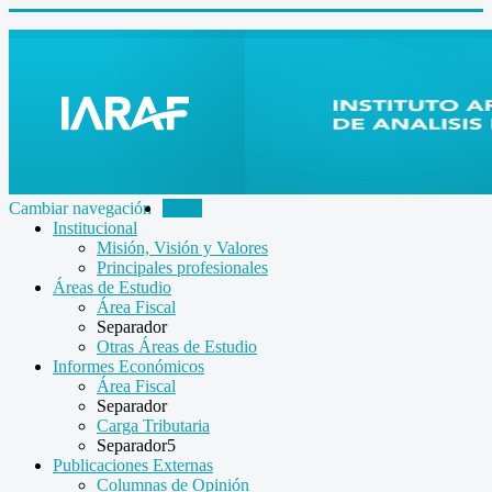
Cambiar navegación
Inicio
Institucional
Misión, Visión y Valores
Principales profesionales
Áreas de Estudio
Área Fiscal
Separador
Otras Áreas de Estudio
Informes Económicos
Área Fiscal
Separador
Carga Tributaria
Separador5
Publicaciones Externas
Columnas de Opinión