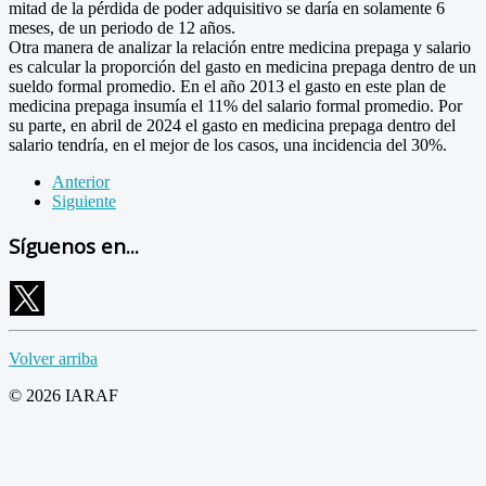
mitad de la pérdida de poder adquisitivo se daría en solamente 6
meses, de un periodo de 12 años.
Otra manera de analizar la relación entre medicina prepaga y salario
es calcular la proporción del gasto en medicina prepaga dentro de un
sueldo formal promedio. En el año 2013 el gasto en este plan de
medicina prepaga insumía el 11% del salario formal promedio. Por
su parte, en abril de 2024 el gasto en medicina prepaga dentro del
salario tendría, en el mejor de los casos, una incidencia del 30%.
Anterior
Siguiente
Síguenos en...
Volver arriba
© 2026 IARAF