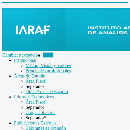
Cambiar navegación
Inicio
Institucional
Misión, Visión y Valores
Principales profesionales
Áreas de Estudio
Área Fiscal
Separador
Otras Áreas de Estudio
Informes Económicos
Área Fiscal
Separador
Carga Tributaria
Separador5
Publicaciones Externas
Columnas de Opinión