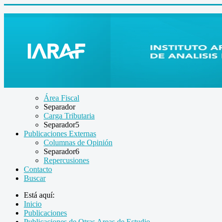
Área Fiscal
Separador
Carga Tributaria
Separador5
Publicaciones Externas
Columnas de Opinión
Separador6
Repercusiones
Contacto
Buscar
Está aquí:
Inicio
Publicaciones
Publicaciones de Otras Areas de Estudio