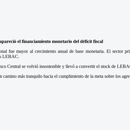
reció el financiamiento monetario del déficit fiscal
nal fue mayor al crecimiento anual de base monetaria. El sector pri
 las LEBAC.
nco Central se volvió insostenible y llevó a convertir el stock de LEBA
n camino más tranquilo hacia el cumplimiento de la meta sobre los agre