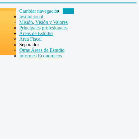
Cambiar navegación
Inicio
Institucional
Misión, Visión y Valores
Principales profesionales
Áreas de Estudio
Área Fiscal
Separador
Otras Áreas de Estudio
Informes Económicos