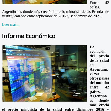
Entre 42
países,
Argentina es donde más creció el precio minorista de las Prendas de
vestir y calzado entre septiembre de 2017 y septiembre de 2021.
Leer más...
Informe Económico
La
evolución
del precio
de la salud
en
Argentina,
versus
otros países
del mundo:
e
ntre 42
países,
Argentina
es donde
más creció
el precio minorista de la salud entre diciembre 2016 y