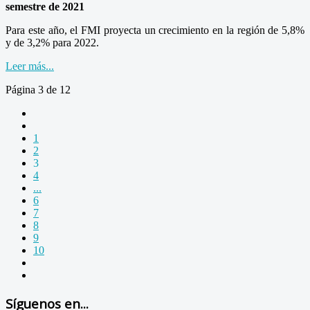
semestre de 2021
Para este año, el FMI proyecta un crecimiento en la región de 5,8%
y de 3,2% para 2022.
Leer más...
Página 3 de 12
1
2
3
4
...
6
7
8
9
10
Síguenos en...