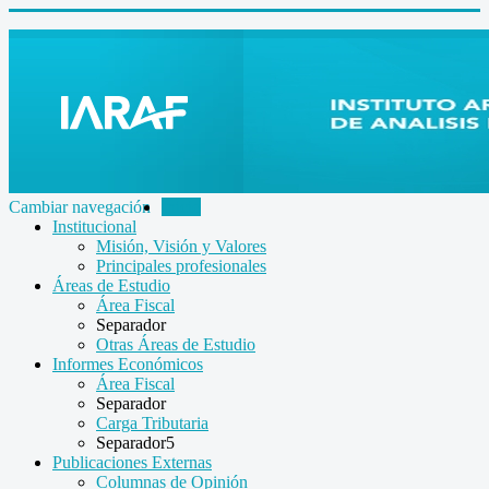
Cambiar navegación
Inicio
Institucional
Misión, Visión y Valores
Principales profesionales
Áreas de Estudio
Área Fiscal
Separador
Otras Áreas de Estudio
Informes Económicos
Área Fiscal
Separador
Carga Tributaria
Separador5
Publicaciones Externas
Columnas de Opinión