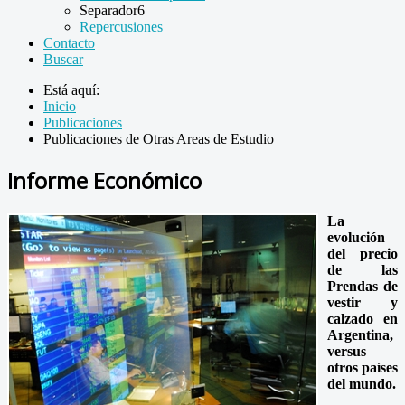
Separador6
Repercusiones
Contacto
Buscar
Está aquí:
Inicio
Publicaciones
Publicaciones de Otras Areas de Estudio
Informe Económico
La
evolución
del precio
de las
Prendas de
vestir y
calzado en
Argentina,
versus
otros países
del mundo.