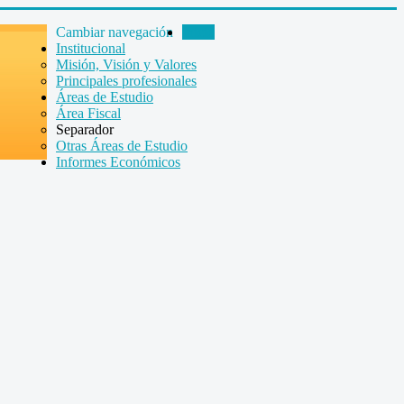
Cambiar navegación
Inicio
Institucional
Misión, Visión y Valores
Principales profesionales
Áreas de Estudio
Área Fiscal
Separador
Otras Áreas de Estudio
Informes Económicos