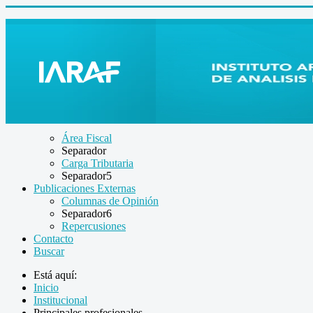
Área Fiscal
Separador
Carga Tributaria
Separador5
Publicaciones Externas
Columnas de Opinión
Separador6
Repercusiones
Contacto
Buscar
Está aquí:
Inicio
Institucional
Principales profesionales