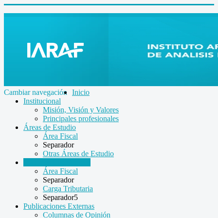
Cambiar navegación
Inicio
Institucional
Misión, Visión y Valores
Principales profesionales
Áreas de Estudio
Área Fiscal
Separador
Otras Áreas de Estudio
Informes Económicos
Área Fiscal
Separador
Carga Tributaria
Separador5
Publicaciones Externas
Columnas de Opinión