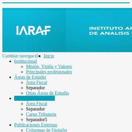
Cambiar navegación
Inicio
Institucional
Misión, Visión y Valores
Principales profesionales
Áreas de Estudio
Área Fiscal
Separador
Otras Áreas de Estudio
Informes Económicos
Área Fiscal
Separador
Carga Tributaria
Separador5
Publicaciones Externas
Columnas de Opinión