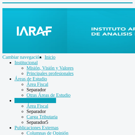
Cambiar navegación
Inicio
Institucional
Misión, Visión y Valores
Principales profesionales
Áreas de Estudio
Área Fiscal
Separador
Otras Áreas de Estudio
Informes Económicos
Área Fiscal
Separador
Carga Tributaria
Separador5
Publicaciones Externas
Columnas de Opinión