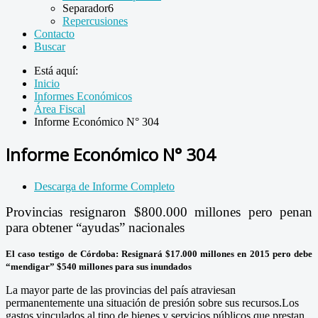
Separador6
Repercusiones
Contacto
Buscar
Está aquí:
Inicio
Informes Económicos
Área Fiscal
Informe Económico N° 304
Informe Económico N° 304
Descarga de Informe Completo
Provincias resignaron $800.000 millones pero penan
para obtener “ayudas” nacionales
El caso testigo de Córdoba: Resignará $17.000 millones en 2015 pero debe
“mendigar” $540 millones para sus inundados
La mayor parte de las provincias del país atraviesan
permanentemente una situación de presión sobre sus recursos.Los
gastos vinculados al tipo de bienes y servicios públicos que prestan