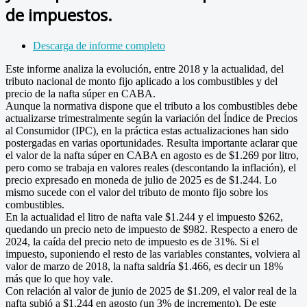
de impuestos.
Descarga de informe completo
Este informe analiza la evolución, entre 2018 y la actualidad, del
tributo nacional de monto fijo aplicado a los combustibles y del
precio de la nafta súper en CABA.
Aunque la normativa dispone que el tributo a los combustibles debe
actualizarse trimestralmente según la variación del Índice de Precios
al Consumidor (IPC), en la práctica estas actualizaciones han sido
postergadas en varias oportunidades. Resulta importante aclarar que
el valor de la nafta súper en CABA en agosto es de $1.269 por litro,
pero como se trabaja en valores reales (descontando la inflación), el
precio expresado en moneda de julio de 2025 es de $1.244. Lo
mismo sucede con el valor del tributo de monto fijo sobre los
combustibles.
En la actualidad el litro de nafta vale $1.244 y el impuesto $262,
quedando un precio neto de impuesto de $982. Respecto a enero de
2024, la caída del precio neto de impuesto es de 31%. Si el
impuesto, suponiendo el resto de las variables constantes, volviera al
valor de marzo de 2018, la nafta saldría $1.466, es decir un 18%
más que lo que hoy vale.
Con relación al valor de junio de 2025 de $1.209, el valor real de la
nafta subió a $1.244 en agosto (un 3% de incremento). De este