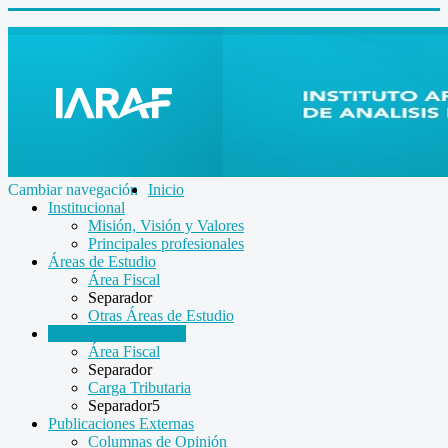
Cambiar navegación
Inicio
Institucional
Misión, Visión y Valores
Principales profesionales
Áreas de Estudio
Área Fiscal
Separador
Otras Áreas de Estudio
Informes Económicos
Área Fiscal
Separador
Carga Tributaria
Separador5
Publicaciones Externas
Columnas de Opinión