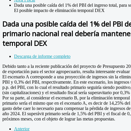
Dada una posible caída del 1% del PBI del ingreso total, para 
El posible impacto de eliminación temporal DEX
Dada una posible caída del 1% del PBI de
primario nacional real debería mantener
temporal DEX
Descarga de informe completo
Debido tanto a la reciente publicación del proyecto de Presupuesto 2
de exportación para el sector agropecuario, resulta interesante evaluar 
El escenario A corresponde a una proyección de ingresos sin la elimin
PBI y 0,3% del PBI, respectivamente. En este escenario, los ingresos 
p.p. del PBI, con lo cual el resultado primario seguiría siendo positi
(sin capitalizaciones) y el resultado fiscal sería superavitario por 0,3%
Por su parte, al considerar el escenario B, por la eliminación temporal
primario sería el mismo que en el escenario A, es decir de 14,25% del 
gasto debe caer lo necesario para compensar la pérdida de ingresos de
año 2024. El superávit primario sería de 1,5% del PBI y el fiscal de 
próximos meses, con el objeto de lograr las metas propuestas.
Anterior