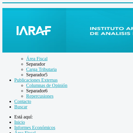
Área Fiscal
Separador
Carga Tributaria
Separador5
Publicaciones Externas
Columnas de Opinión
Separador6
Repercusiones
Contacto
Buscar
Está aquí:
Inicio
Informes Económicos
Área Fiscal