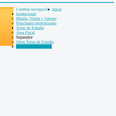
Cambiar navegación
Inicio
Institucional
Misión, Visión y Valores
Principales profesionales
Áreas de Estudio
Área Fiscal
Separador
Otras Áreas de Estudio
Informes Económicos