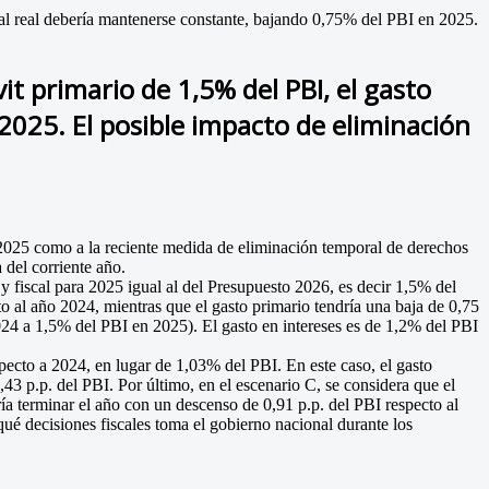
nal real debería mantenerse constante, bajando 0,75% del PBI en 2025.
it primario de 1,5% del PBI, el gasto
2025. El posible impacto de eliminación
 2025 como a la reciente medida de eliminación temporal de derechos
 del corriente año.
 fiscal para 2025 igual al del Presupuesto 2026, es decir 1,5% del
o al año 2024, mientras que el gasto primario tendría una baja de 0,75
2024 a 1,5% del PBI en 2025). El gasto en intereses es de 1,2% del PBI
especto a 2024, en lugar de 1,03% del PBI. En este caso, el gasto
43 p.p. del PBI. Por último, en el escenario C, se considera que el
ía terminar el año con un descenso de 0,91 p.p. del PBI respecto al
ué decisiones fiscales toma el gobierno nacional durante los