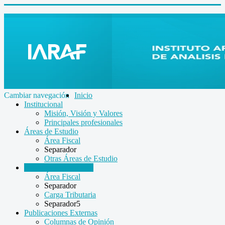
Cambiar navegación
Inicio
Institucional
Misión, Visión y Valores
Principales profesionales
Áreas de Estudio
Área Fiscal
Separador
Otras Áreas de Estudio
Informes Económicos
Área Fiscal
Separador
Carga Tributaria
Separador5
Publicaciones Externas
Columnas de Opinión