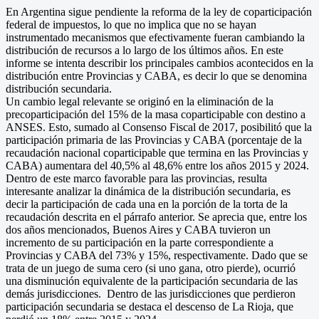
En Argentina sigue pendiente la reforma de la ley de coparticipación
federal de impuestos, lo que no implica que no se hayan
instrumentado mecanismos que efectivamente fueran cambiando la
distribución de recursos a lo largo de los últimos años. En este
informe se intenta describir los principales cambios acontecidos en la
distribución entre Provincias y CABA, es decir lo que se denomina
distribución secundaria.
Un cambio legal relevante se originó en la eliminación de la
precoparticipación del 15% de la masa coparticipable con destino a
ANSES. Esto, sumado al Consenso Fiscal de 2017, posibilitó que la
participación primaria de las Provincias y CABA (porcentaje de la
recaudación nacional coparticipable que termina en las Provincias y
CABA) aumentara del 40,5% al 48,6% entre los años 2015 y 2024.
Dentro de este marco favorable para las provincias, resulta
interesante analizar la dinámica de la distribución secundaria, es
decir la participación de cada una en la porción de la torta de la
recaudación descrita en el párrafo anterior. Se aprecia que, entre los
dos años mencionados, Buenos Aires y CABA tuvieron un
incremento de su participación en la parte correspondiente a
Provincias y CABA del 73% y 15%, respectivamente. Dado que se
trata de un juego de suma cero (si uno gana, otro pierde), ocurrió
una disminución equivalente de la participación secundaria de las
demás jurisdicciones. Dentro de las jurisdicciones que perdieron
participación secundaria se destaca el descenso de La Rioja, que