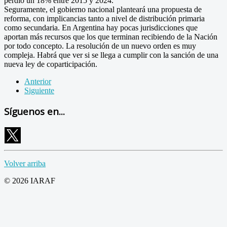
perdió un 18% entre 2015 y 2024.
Seguramente, el gobierno nacional planteará una propuesta de
reforma, con implicancias tanto a nivel de distribución primaria
como secundaria. En Argentina hay pocas jurisdicciones que
aportan más recursos que los que terminan recibiendo de la Nación
por todo concepto. La resolución de un nuevo orden es muy
compleja. Habrá que ver si se llega a cumplir con la sanción de una
nueva ley de coparticipación.
Anterior
Siguiente
Síguenos en...
Volver arriba
© 2026 IARAF