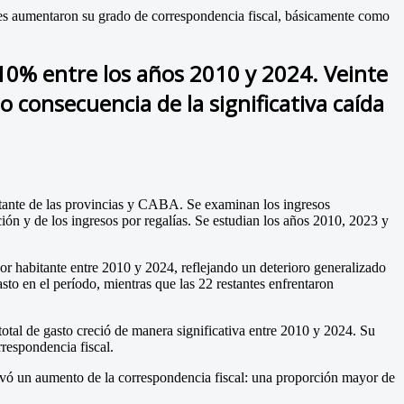
nes aumentaron su grado de correspondencia fiscal, básicamente como
 10% entre los años 2010 y 2024. Veinte
consecuencia de la significativa caída
bitante de las provincias y CABA. Se examinan los ingresos
ción y de los ingresos por regalías. Se estudian los años 2010, 2023 y
or habitante entre 2010 y 2024, reflejando un deterioro generalizado
to en el período, mientras que las 22 restantes enfrentaron
otal de gasto creció de manera significativa entre 2010 y 2024. Su
respondencia fiscal.
rvó un aumento de la correspondencia fiscal: una proporción mayor de