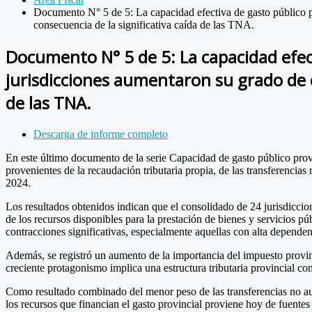
Documento N° 5 de 5: La capacidad efectiva de gasto público p
consecuencia de la significativa caída de las TNA.
Documento N° 5 de 5: La capacidad efect
jurisdicciones aumentaron su grado de c
de las TNA.
Descarga de informe completo
En este último documento de la serie Capacidad de gasto público provi
provenientes de la recaudación tributaria propia, de las transferencias
2024.
Los resultados obtenidos indican que el consolidado de 24 jurisdiccio
de los recursos disponibles para la prestación de bienes y servicios 
contracciones significativas, especialmente aquellas con alta dependen
Además, se registró un aumento de la importancia del impuesto provinc
creciente protagonismo implica una estructura tributaria provincial c
Como resultado combinado del menor peso de las transferencias no au
los recursos que financian el gasto provincial proviene hoy de fuentes