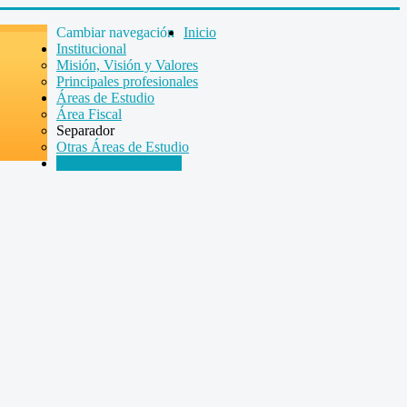
Cambiar navegación
Inicio
Institucional
Misión, Visión y Valores
Principales profesionales
Áreas de Estudio
Área Fiscal
Separador
Otras Áreas de Estudio
Informes Económicos