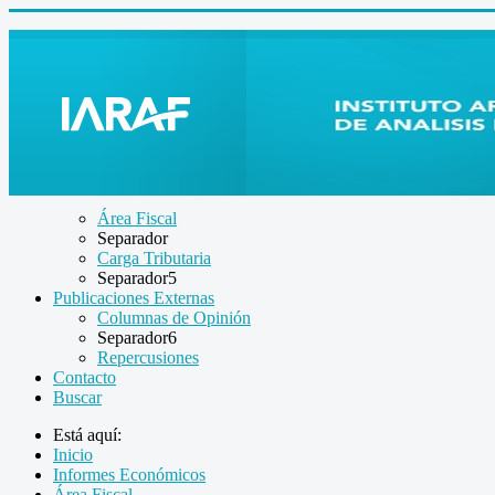
Área Fiscal
Separador
Carga Tributaria
Separador5
Publicaciones Externas
Columnas de Opinión
Separador6
Repercusiones
Contacto
Buscar
Está aquí:
Inicio
Informes Económicos
Área Fiscal