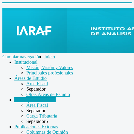
Cambiar navegación
Inicio
Institucional
Misión, Visión y Valores
Principales profesionales
Áreas de Estudio
Área Fiscal
Separador
Otras Áreas de Estudio
Informes Económicos
Área Fiscal
Separador
Carga Tributaria
Separador5
Publicaciones Externas
Columnas de Opinión