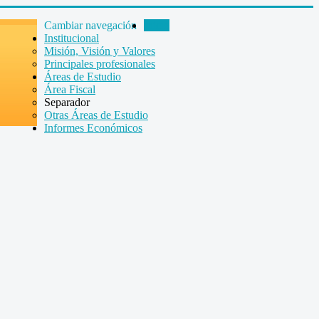
Cambiar navegación
Inicio
Institucional
Misión, Visión y Valores
Principales profesionales
Áreas de Estudio
Área Fiscal
Separador
Otras Áreas de Estudio
Informes Económicos