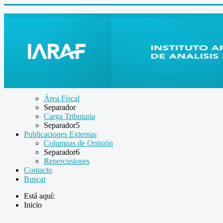
Área Fiscal
Separador
Carga Tributaria
Separador5
Publicaciones Externas
Columnas de Opinión
Separador6
Repercusiones
Contacto
Buscar
Está aquí:
Inicio