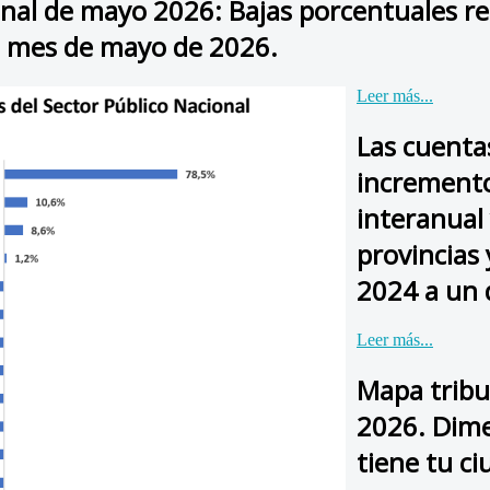
nal de mayo 2026: Bajas porcentuales rea
el mes de mayo de 2026.
Leer más...
Las cuentas
incremento
interanual 
provincias
2024 a un 
Leer más...
Mapa tribut
2026. Dime
tiene tu c