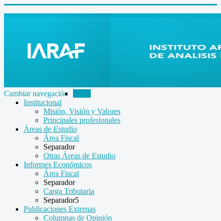
Cambiar navegación
Inicio
Institucional
Misión, Visión y Valores
Principales profesionales
Áreas de Estudio
Área Fiscal
Separador
Otras Áreas de Estudio
Informes Económicos
Área Fiscal
Separador
Carga Tributaria
Separador5
Publicaciones Externas
Columnas de Opinión