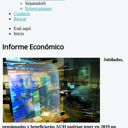
Separador6
Repercusiones
Contacto
Buscar
Está aquí:
Inicio
Informe Económico
Jubilados,
pensionados y beneficiarios AUH podrían tener en 2019 un