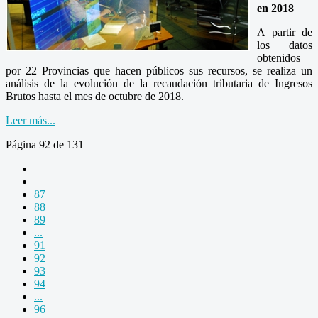
en 2018
A partir de
los datos
obtenidos
por 22 Provincias que hacen públicos sus recursos, se realiza un
análisis de la evolución de la recaudación tributaria de Ingresos
Brutos hasta el mes de octubre de 2018.
Leer más...
Página 92 de 131
87
88
89
...
91
92
93
94
...
96