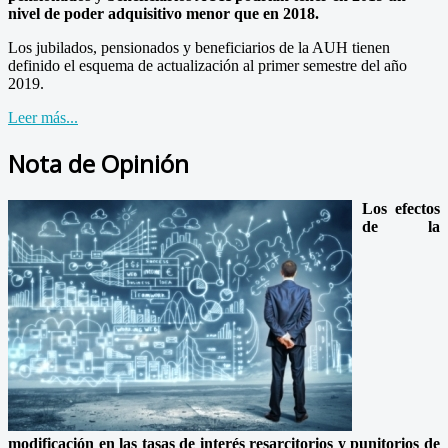
nivel de poder adquisitivo menor que en 2018.
Los jubilados, pensionados y beneficiarios de la AUH tienen
definido el esquema de actualización al primer semestre del año
2019.
Leer más...
Nota de Opinión
Los efectos
de la
modificación en las tasas de interés resarcitorios y punitorios de