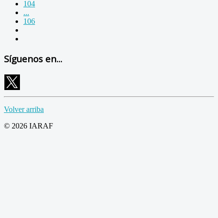
104
...
106
Síguenos en...
Volver arriba
© 2026 IARAF