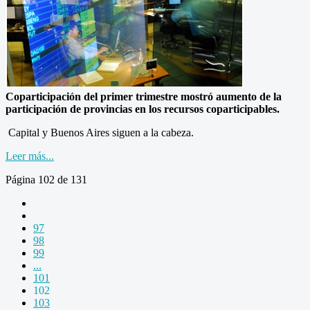
Coparticipación del primer trimestre mostró aumento de la
participación de provincias en los recursos coparticipables.
Capital y Buenos Aires siguen a la cabeza.
Leer más...
Página 102 de 131
97
98
99
...
101
102
103