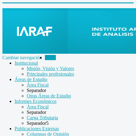
Cambiar navegación
Inicio
Institucional
Misión, Visión y Valores
Principales profesionales
Áreas de Estudio
Área Fiscal
Separador
Otras Áreas de Estudio
Informes Económicos
Área Fiscal
Separador
Carga Tributaria
Separador5
Publicaciones Externas
Columnas de Opinión