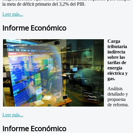
la meta de déficit primario del 3,2% del PIB.
Leer más...
Informe Económico
Carga
tributaria
indirecta
sobre las
tarifas de
energía
eléctrica y
gas.
Análisis
detallado y
propuesta
de reforma.
Leer más...
Informe Económico