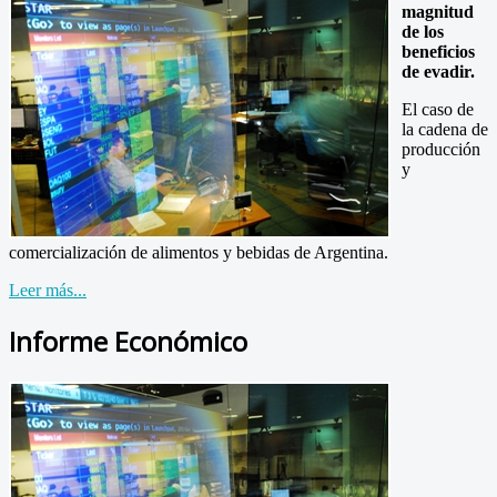
magnitud
de los
beneficios
de evadir.
El caso de
la cadena de
producción
y
comercialización de alimentos y bebidas de Argentina.
Leer más...
Informe Económico