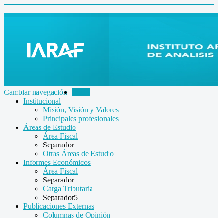
Cambiar navegación
Inicio
Institucional
Misión, Visión y Valores
Principales profesionales
Áreas de Estudio
Área Fiscal
Separador
Otras Áreas de Estudio
Informes Económicos
Área Fiscal
Separador
Carga Tributaria
Separador5
Publicaciones Externas
Columnas de Opinión