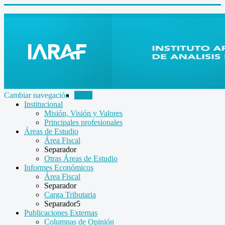
Cambiar navegación
Inicio
Institucional
Misión, Visión y Valores
Principales profesionales
Áreas de Estudio
Área Fiscal
Separador
Otras Áreas de Estudio
Informes Económicos
Área Fiscal
Separador
Carga Tributaria
Separador5
Publicaciones Externas
Columnas de Opinión