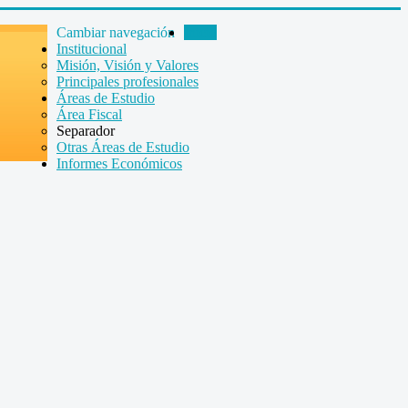
Cambiar navegación
Inicio
Institucional
Misión, Visión y Valores
Principales profesionales
Áreas de Estudio
Área Fiscal
Separador
Otras Áreas de Estudio
Informes Económicos