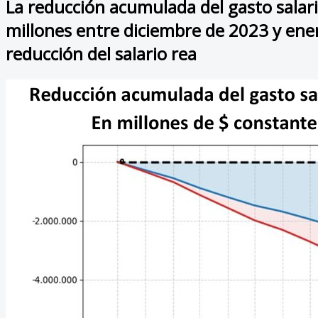
La reducción acumulada del gasto salari
millones entre diciembre de 2023 y ener
reducción del salario rea