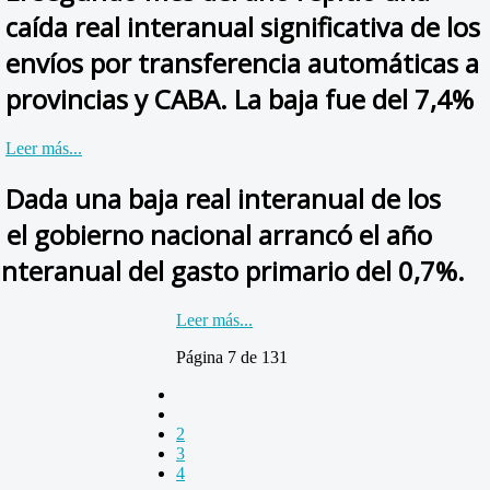
caída real interanual significativa de los
envíos por transferencia automáticas a
provincias y CABA. La baja fue del 7,4%
Leer más...
Dada una baja real interanual de los
, el gobierno nacional arrancó el año
interanual del gasto primario del 0,7%.
Leer más...
Página 7 de 131
2
3
4