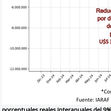
porcentuales reales interanuales del 9%