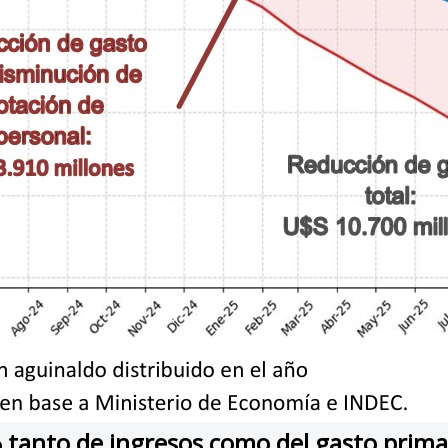
 tanto de ingresos como del gasto prima