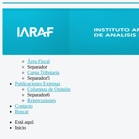
Área Fiscal
Separador
Carga Tributaria
Separador5
Publicaciones Externas
Columnas de Opinión
Separador6
Repercusiones
Contacto
Buscar
Está aquí:
Inicio