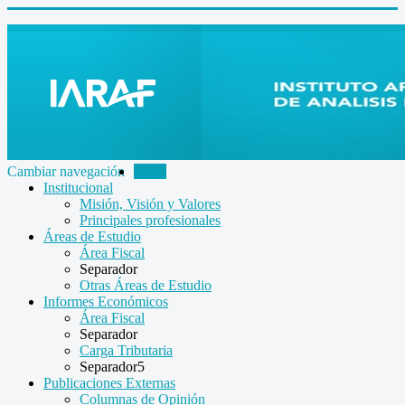
Cambiar navegación
Inicio
Institucional
Misión, Visión y Valores
Principales profesionales
Áreas de Estudio
Área Fiscal
Separador
Otras Áreas de Estudio
Informes Económicos
Área Fiscal
Separador
Carga Tributaria
Separador5
Publicaciones Externas
Columnas de Opinión