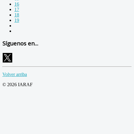
16
17
18
19
Síguenos en...
Volver arriba
© 2026 IARAF