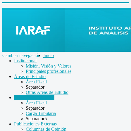
Cambiar navegación
Inicio
Institucional
Misión, Visión y Valores
Principales profesionales
Áreas de Estudio
Área Fiscal
Separador
Otras Áreas de Estudio
Informes Económicos
Área Fiscal
Separador
Carga Tributaria
Separador5
Publicaciones Externas
Columnas de Opinión