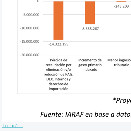
Leer más...